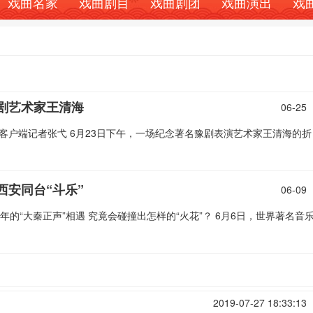
戏曲名家
戏曲剧目
戏曲剧团
戏曲演出
戏
剧艺术家王清海
06-25
河客户端记者张弋 6月23日下午，一场纪念著名豫剧表演艺术家王清海的折
西安同台“斗乐”
06-09
年的“大秦正声”相遇 究竟会碰撞出怎样的“火花”？ 6月6日，世界著名音
2019-07-27 18:33:13