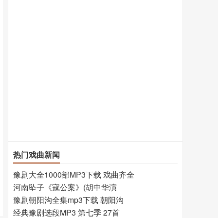
热门戏曲新闻
豫剧大全1000部MP3下载 戏曲齐全
河南坠子《寇公案》(胡中华演
豫剧朝阳沟全集mp3下载 朝阳沟
经典豫剧选段MP3 第七季 27首