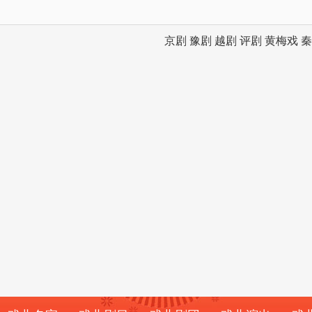
京剧
豫剧
越剧
评剧
黄梅戏
秦